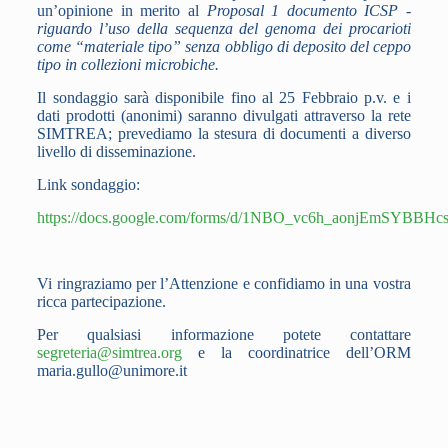
un’opinione in merito al
Proposal 1 documento ICSP -
riguardo l’uso della sequenza del genoma dei procarioti
come “materiale tipo” senza obbligo di deposito del ceppo
tipo in collezioni microbiche.
Il sondaggio sarà disponibile fino al 25 Febbraio p.v. e i
dati prodotti (anonimi) saranno divulgati attraverso la rete
SIMTREA; prevediamo la stesura di documenti a diverso
livello di disseminazione.
Link sondaggio:
https://docs.google.com/forms/d/1NBO_vc6h_aonjEmSYBBH
Vi ringraziamo per l’Attenzione e confidiamo in una vostra
ricca partecipazione.
Per qualsiasi informazione potete contattare
segreteria@simtrea.org
e la coordinatrice dell’ORM
maria.gullo@unimore.it