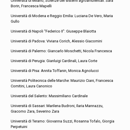
Università di Milano, Scienze dei sistemi agroambientali: Sara
Borin, Francesca Mapelli
Università di Modena e Reggio Emilia: Luciana De Vero, Maria
Gullo
Università di Napoli “Federico II”: Giuseppe Blaiotta
Università di Padova: Viviana Corich, Alessio Giacomini
Università di Palermo: Giancarlo Moschetti, Nicola Francesca
Università di Perugia: Gianluigi Cardinali, Laura Corte
Università di Pisa: Annita Toffanin, Monica Agnolucci
Università Politecnica delle Marche: Maurizio Ciani, Francesca
Comitini, Laura Canonico
Università del Salento: Massimiliano Cardinale
Università di Sassari: Marilena Budroni, Ilaria Mannazzu,
Giacomo Zara, Severino Zara
Università di Teramo: Giovanna Suzzi, Rosanna Tofalo, Giorgia
Perpetuini