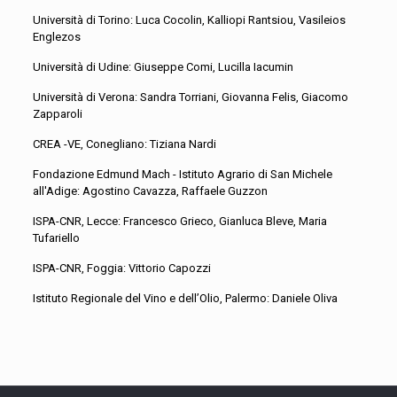
Università di Torino: Luca Cocolin, Kalliopi Rantsiou, Vasileios
Englezos
Università di Udine: Giuseppe Comi, Lucilla Iacumin
Università di Verona: Sandra Torriani, Giovanna Felis, Giacomo
Zapparoli
CREA -VE, Conegliano: Tiziana Nardi
Fondazione Edmund Mach - Istituto Agrario di San Michele
all'Adige: Agostino Cavazza, Raffaele Guzzon
ISPA-CNR, Lecce: Francesco Grieco, Gianluca Bleve, Maria
Tufariello
ISPA-CNR, Foggia: Vittorio Capozzi
Istituto Regionale del Vino e dell’Olio, Palermo: Daniele Oliva