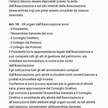
I bilanci devono essere depositati presso la sede
dell’Associazione e sul sito internet della Associazione
(www.simtrea.org) per poter essere consultati da ciascun
associato.
Art. 10.
- Gli organi dell’Associazione sono:
- il Presidente;
- l’Assemblea Generale dei soci;
- il Consiglio Direttivo;
- il Collegio dei Revisori;
- il Collegio dei Probiviri;
Il Presidente ha la rappresentanza legale dell’Associazione e
può compiere tutti gli atti di gestione del patrimonio, sia
mobiliare sia immobiliare, in nome e per conto
dell’Associazione.
Egli sottoscrive tutti gli atti amministrativi compiuti
dall’Associazione; può aprire e chiudere conti correnti bancari e
postali e procedere agli incassi.
Conferisce ai soci procura speciale per la gestione di attività
varie, previa approvazione del Consiglio Direttivo.
Egli convoca e presiede l’Assemblea Generale e il Consiglio
Direttivo e sovrintende alle attività dell’Associazione e
all’esecuzione delle delibere degli organi sociali; su tali attività
egli relaziona, annualmente, all’Assemblea Generale.