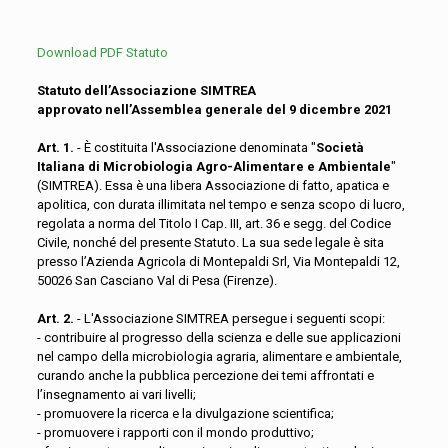
Download PDF Statuto
Statuto dell’Associazione SIMTREA
approvato nell’Assemblea generale del 9 dicembre 2021
Art. 1.
- È costituita l'Associazione denominata "
Società
Italiana di Microbiologia Agro-Alimentare e Ambientale
"
(SIMTREA). Essa è una libera Associazione di fatto, apatica e
apolitica, con durata illimitata nel tempo e senza scopo di lucro,
regolata a norma del Titolo I Cap. III, art. 36 e segg. del Codice
Civile, nonché del presente Statuto. La sua sede legale è sita
presso l’Azienda Agricola di Montepaldi Srl, Via Montepaldi 12,
50026 San Casciano Val di Pesa (Firenze).
Art. 2.
- L'Associazione SIMTREA persegue i seguenti scopi:
- contribuire al progresso della scienza e delle sue applicazioni
nel campo della microbiologia agraria, alimentare e ambientale,
curando anche la pubblica percezione dei temi affrontati e
l’insegnamento ai vari livelli;
- promuovere la ricerca e la divulgazione scientifica;
- promuovere i rapporti con il mondo produttivo;