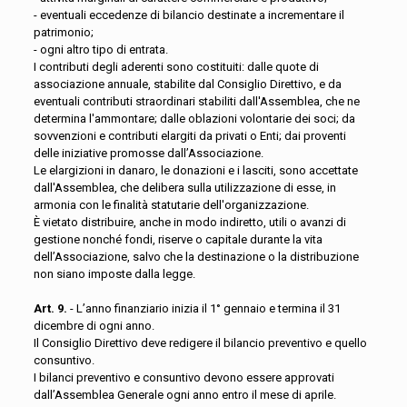
- eventuali eccedenze di bilancio destinate a incrementare il
patrimonio;
- ogni altro tipo di entrata.
I contributi degli aderenti sono costituiti: dalle quote di
associazione annuale, stabilite dal Consiglio Direttivo, e da
eventuali contributi straordinari stabiliti dall'Assemblea, che ne
determina l'ammontare; dalle oblazioni volontarie dei soci; da
sovvenzioni e contributi elargiti da privati o Enti; dai proventi
delle iniziative promosse dall’Associazione.
Le elargizioni in danaro, le donazioni e i lasciti, sono accettate
dall'Assemblea, che delibera sulla utilizzazione di esse, in
armonia con le finalità statutarie dell'organizzazione.
È vietato distribuire, anche in modo indiretto, utili o avanzi di
gestione nonché fondi, riserve o capitale durante la vita
dell’Associazione, salvo che la destinazione o la distribuzione
non siano imposte dalla legge.
Art. 9.
- L’anno finanziario inizia il 1° gennaio e termina il 31
dicembre di ogni anno.
Il Consiglio Direttivo deve redigere il bilancio preventivo e quello
consuntivo.
I bilanci preventivo e consuntivo devono essere approvati
dall’Assemblea Generale ogni anno entro il mese di aprile.