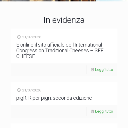
In evidenza
21/07/2026
È online il sito ufficiale dell'International
Congress on Traditional Cheeses – SEE
CHEESE
Leggi tutto
21/07/2026
pigR: R per pigri, seconda edizione
Leggi tutto