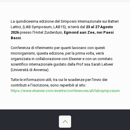
La quindicesima edizione del Simposio Internazionale sui Batteri
Lattici, (LAB Symposium, LAB15), si terrà dal
23 al 27 Agosto
2026
presso l'Hotel Zuiderduin,
Egmond aan Zee, nei Paesi
Bassi
.
Conferenza di riferimento per quanti lavorano con questi
microrganismi, questa edizione, per la prima volta, verrà
organizzata in collaborazione con Elsevier e con un comitato
scientifico internazionale guidato dalla Prof.ssa Sarah Lebeer
(Università di Anversa).
Tutte le informazioni utili, tra cui le scadenze per l'invio dei
contributi e l'iscrizione, sono reperibili al sito:
https://www.elsevier.com/events/conferences/all/labsymposium