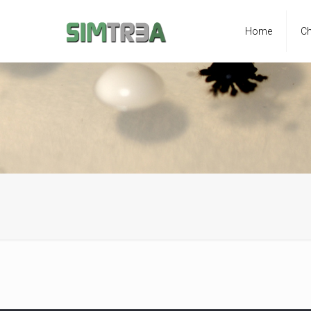
Home
Ch